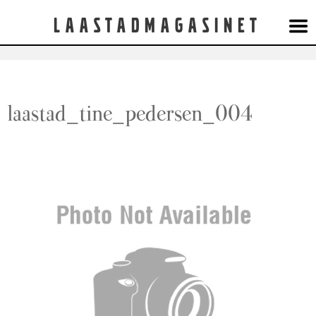
Laastadmagasinet
laastad_tine_pedersen_004