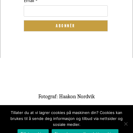
Email *
Fotograf: Haakon Nordvik
Tillater du at vi lagrer cookies på maskinen din? Cookies kan
brukes til å sende deg informasjon og tilbud via nettsider og
sosiale medier.