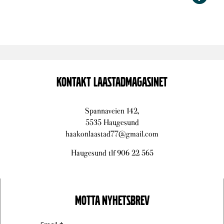
KONTAKT LAASTADMAGASINET
Spannaveien 142,
5535 Haugesund
haakonlaastad77@gmail.com
Haugesund tlf 906 22 565
MOTTA NYHETSBREV