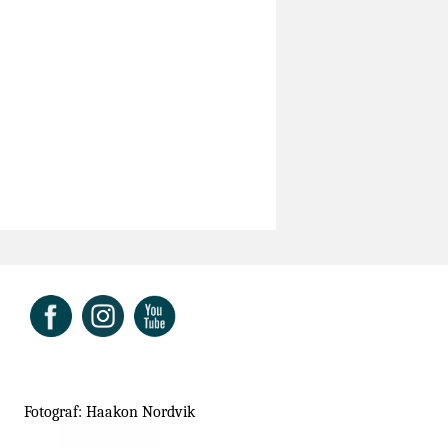
ok
Fotograf: Haakon Nordvik