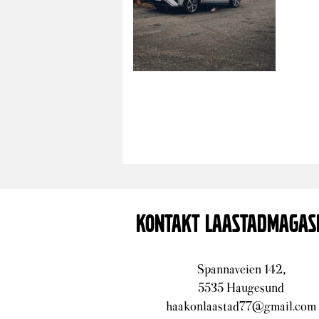
KONTAKT LAASTADMAGAS
Spannaveien 142,
5535 Haugesund
haakonlaastad77@gmail.com