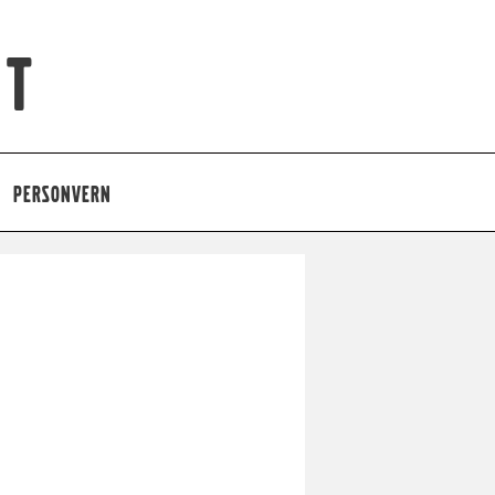
et
PERSONVERN