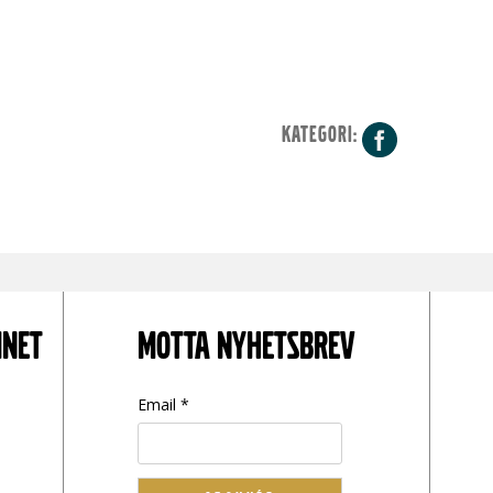
KATEGORI:
Facebo
INET
MOTTA NYHETSBREV
Email *