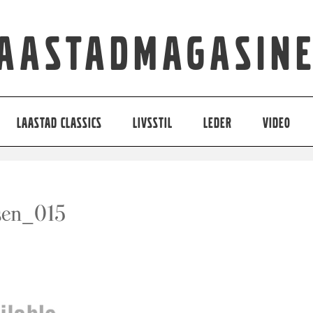
aastadmagasin
LAASTAD CLASSICS
LIVSSTIL
LEDER
VIDEO
sen_015