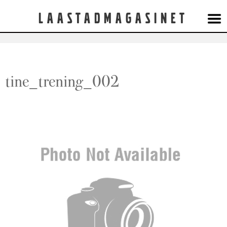
Laastadmagasinet
tine_trening_002