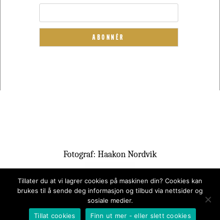
Fotograf: Haakon Nordvik
Tillater du at vi lagrer cookies på maskinen din? Cookies kan
brukes til å sende deg informasjon og tilbud via nettsider og
sosiale medier.
Tillat cookies
Finn ut mer - eller slett cookies