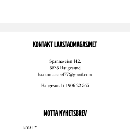
KONTAKT LAASTADMAGASINET
Spannaveien 142,
5535 Haugesund
haakonlaastad77@gmail.com
Haugesund tlf 906 22 565
MOTTA NYHETSBREV
Email *