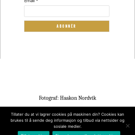
Email *
Fotograf: Haakon Nordvik
Tillater du at vi lagrer cookies på maskinen din? Cookies kan
brukes til å sende deg informasjon og tilbud via nettsider og
sosiale medier.