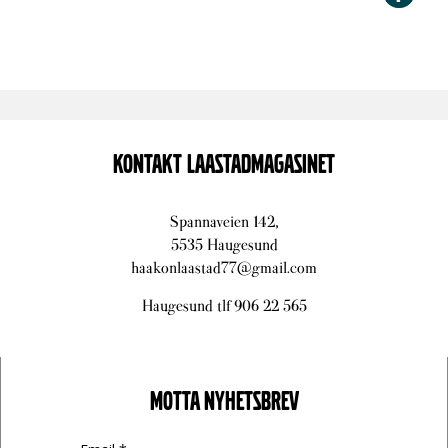
KONTAKT LAASTADMAGASINET
Spannaveien 142,
5535 Haugesund
haakonlaastad77@gmail.com
Haugesund tlf 906 22 565
MOTTA NYHETSBREV