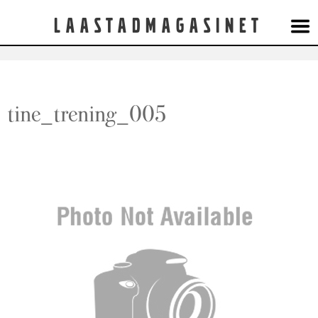
Laastadmagasinet
tine_trening_005