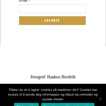
Email *
Fotograf: Haakon Nordvik
Tillater du at vi lagrer cookies på maskinen din? Cookies kan
brukes til å sende deg informasjon og tilbud via nettsider og
sosiale medier.