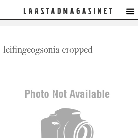
Laastadmagasinet
leifingeogsonia cropped