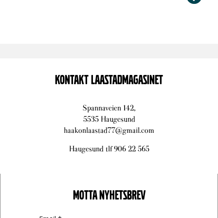
KONTAKT LAASTADMAGASINET
Spannaveien 142,
5535 Haugesund
haakonlaastad77@gmail.com
Haugesund tlf 906 22 565
MOTTA NYHETSBREV