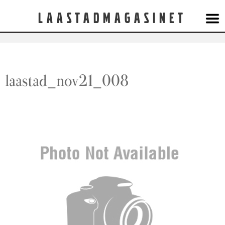
Laastadmagasinet
laastad_nov21_008