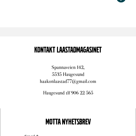
KONTAKT LAASTADMAGASINET
Spannaveien 142,
5535 Haugesund
haakonlaastad77@gmail.com
Haugesund tlf 906 22 565
MOTTA NYHETSBREV