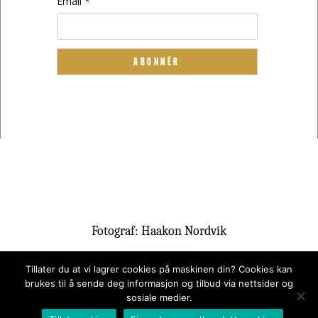
Email *
Fotograf: Haakon Nordvik
Tillater du at vi lagrer cookies på maskinen din? Cookies kan
brukes til å sende deg informasjon og tilbud via nettsider og
sosiale medier.