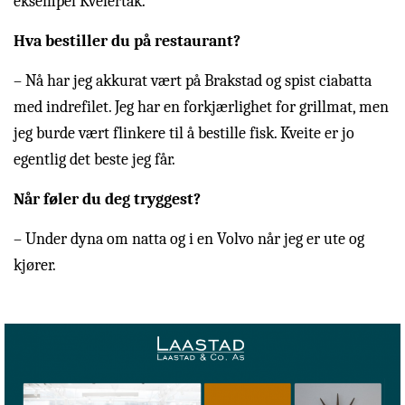
eksempel Kvelertak.
Hva bestiller du på restaurant?
– Nå har jeg akkurat vært på Brakstad og spist ciabatta
med indrefilet. Jeg har en forkjærlighet for grillmat, men
jeg burde vært flinkere til å bestille fisk. Kveite er jo
egentlig det beste jeg får.
Når føler du deg tryggest?
– Under dyna om natta og i en Volvo når jeg er ute og
kjører.