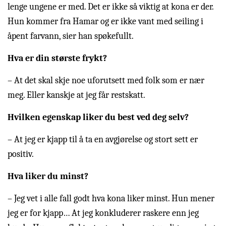
lenge ungene er med. Det er ikke så viktig at kona er der.
Hun kommer fra Hamar og er ikke vant med seiling i
åpent farvann, sier han spøkefullt.
Hva er din største frykt?
– At det skal skje noe uforutsett med folk som er nær
meg. Eller kanskje at jeg får restskatt.
Hvilken egenskap liker du best ved deg selv?
– At jeg er kjapp til å ta en avgjørelse og stort sett er
positiv.
Hva liker du minst?
– Jeg vet i alle fall godt hva kona liker minst. Hun mener
jeg er for kjapp… At jeg konkluderer raskere enn jeg