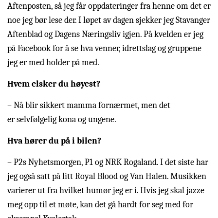
Aftenposten, så jeg får oppdateringer fra henne om det er
noe jeg bør lese der. I løpet av dagen sjekker jeg Stavanger
Aftenblad og Dagens Næringsliv igjen. På kvelden er jeg
på Facebook for å se hva venner, idrettslag og gruppene
jeg er med holder på med.
Hvem elsker du høyest?
– Nå blir sikkert mamma fornærmet, men det
er selvfølgelig kona og ungene.
Hva hører du på i bilen?
– P2s Nyhetsmorgen, P1 og NRK Rogaland. I det siste har
jeg også satt på litt Royal Blood og Van Halen. Musikken
varierer ut fra hvilket humør jeg er i. Hvis jeg skal jazze
meg opp til et møte, kan det gå hardt for seg med for