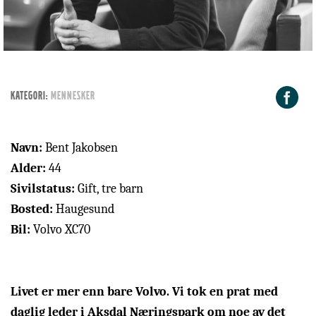
F
KATEGORI:
Mennesker
Navn:
Bent Jakobsen
Alder:
44
Sivilstatus:
Gift, tre barn
Bosted:
Haugesund
Bil:
Volvo XC70
Livet er mer enn bare Volvo. Vi tok en prat med
daglig leder i Aksdal Næringspark om noe av det