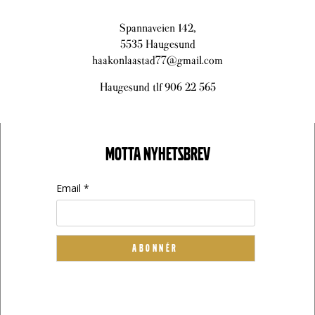
Spannaveien 142,
5535 Haugesund
haakonlaastad77@gmail.com
Haugesund tlf 906 22 565
MOTTA NYHETSBREV
Email *