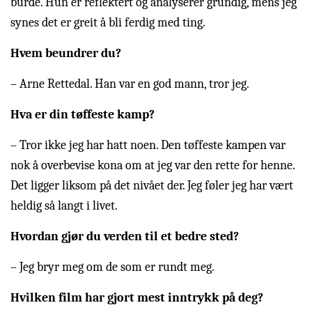
burde. Hun er reflektert og analyserer grundig, mens jeg
synes det er greit å bli ferdig med ting.
Hvem beundrer du?
– Arne Rettedal. Han var en god mann, tror jeg.
Hva er din tøffeste kamp?
– Tror ikke jeg har hatt noen. Den tøffeste kampen var
nok å overbevise kona om at jeg var den rette for henne.
Det ligger liksom på det nivået der. Jeg føler jeg har vært
heldig så langt i livet.
Hvordan gjør du verden til et bedre sted?
– Jeg bryr meg om de som er rundt meg.
Hvilken film har gjort mest inntrykk på deg?