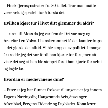
– Finsk fjernsynsteater fra 80-tallet. Tror man måtte
være veldig spesiell for å forstå det.
Hvilken kjøretur i livet ditt glemmer du aldri?
– Turen til Moss da jeg var fem år. Det var meg og
bestefar i en Volvo. I hanskerommet lå det kamferdrops
– det gjorde det alltid. Vi ble stoppet av politiet. I mange
år trodde jeg det var fordi han kjørte for fort, men så
viste det seg at han ble stoppet fordi han kjørte for seint
og lagde kø.
Hvordan er medievanene dine?
– Etter at jeg har funnet frokost til ungene er jeg innom
Dagens Næringsliv, Haugesunds Avis, Stavanger
Aftenblad, Bergens Tidende og Dagbladet. Kona leser