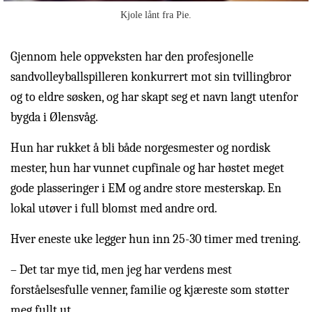
Kjole lånt fra Pie.
Gjennom hele oppveksten har den profesjonelle
sandvolleyballspilleren konkurrert mot sin tvillingbror
og to eldre søsken, og har skapt seg et navn langt utenfor
bygda i Ølensvåg.
Hun har rukket å bli både norgesmester og nordisk
mester, hun har vunnet cupfinale og har høstet meget
gode plasseringer i EM og andre store mesterskap. En
lokal utøver i full blomst med andre ord.
Hver eneste uke legger hun inn 25-30 timer med trening.
– Det tar mye tid, men jeg har verdens mest
forståelsesfulle venner, familie og kjæreste som støtter
meg fullt ut.