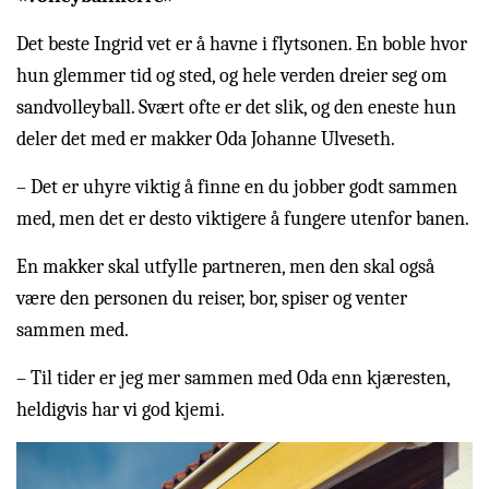
Det beste Ingrid vet er å havne i flytsonen. En boble hvor
hun glemmer tid og sted, og hele verden dreier seg om
sandvolleyball. Svært ofte er det slik, og den eneste hun
deler det med er makker Oda Johanne Ulveseth.
– Det er uhyre viktig å finne en du jobber godt sammen
med, men det er desto viktigere å fungere utenfor banen.
En makker skal utfylle partneren, men den skal også
være den personen du reiser, bor, spiser og venter
sammen med.
– Til tider er jeg mer sammen med Oda enn kjæresten,
heldigvis har vi god kjemi.