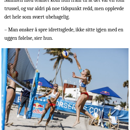
Sammen med teamet kom hun fram til at det var en tom
trussel, og var aldri på noe tidspunkt redd, men opplevde
det hele som svært ubehagelig.
– Man ønsker å spre idrettsglede, ikke sitte igjen med en
uggen følelse, sier hun.