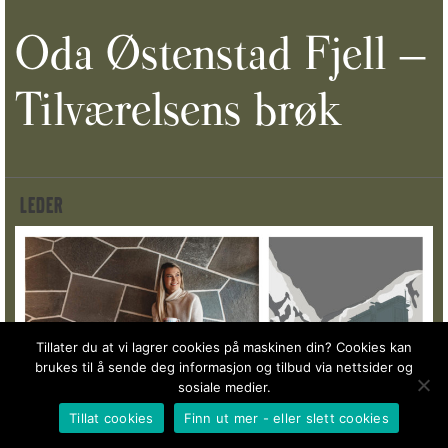
Oda Østenstad Fjell –
Tilværelsens brøk
LEDER
Tillater du at vi lagrer cookies på maskinen din? Cookies kan
brukes til å sende deg informasjon og tilbud via nettsider og
sosiale medier.
Tillat cookies
Finn ut mer - eller slett cookies