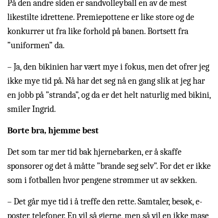
På den andre siden er sandvolleyball en av de mest
likestilte idrettene. Premiepottene er like store og de
konkurrer ut fra like forhold på banen. Bortsett fra
”uniformen” da.
– Ja, den bikinien har vært mye i fokus, men det ofrer jeg
ikke mye tid på. Nå har det seg nå en gang slik at jeg har
en jobb på ”stranda”, og da er det helt naturlig med bikini,
smiler Ingrid.
Borte bra, hjemme best
Det som tar mer tid bak hjernebarken, er å skaffe
sponsorer og det å måtte ”brande seg selv”. For det er ikke
som i fotballen hvor pengene strømmer ut av sekken.
– Det går mye tid i å treffe den rette. Samtaler, besøk, e-
poster, telefoner. En vil så gjerne, men så vil en ikke mase