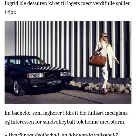
Ingrid ble dessuten kåret til lagets mest verdifulle spiller
i fjor.
En bachelor som faglærer i idrett ble fullført med glans,
og interessen for sandvolleyball tok henne med storm.
– Hvorfor sandvolleyball, og ikke vanlig volleyball?