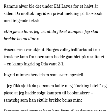
Ramme alvor ble det under EM Latvia for et halvt år
siden. Da mottok Ingrid en privat melding på Facebook
med følgende tekst:
«Din jævla hore. Jeg vet at du fikset kampen. Jeg skal
brekke beina dine.»
Avsenderen var ukjent. Norges volleyballforbund tror
truslene kom fra noen som hadde gamblet på resultatet
– en kamp Ingrid og Oda vant 2-1.
Ingrid minnes hendelsen som svært spesiell.
– Jeg fikk sjokk da personen kalte meg ”fucking bitch”, og
påsto at jeg hadde solgt kampen til bookmakere –
samtidig som han skulle brekke beina mine.