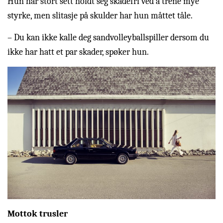
Hun har stort sett holdt seg skadefri ved å trene mye
styrke, men slitasje på skulder har hun måttet tåle.
– Du kan ikke kalle deg sandvolleyballspiller dersom du
ikke har hatt et par skader, spøker hun.
Mottok trusler