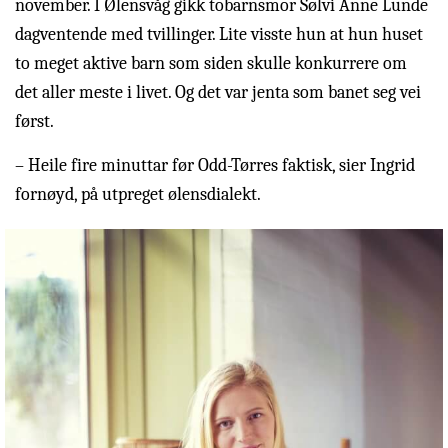
november. I Ølensvåg gikk tobarnsmor Sølvi Anne Lunde
dagventende med tvillinger. Lite visste hun at hun huset
to meget aktive barn som siden skulle konkurrere om
det aller meste i livet. Og det var jenta som banet seg vei
først.
– Heile fire minuttar før Odd-Tørres faktisk, sier Ingrid
fornøyd, på utpreget ølensdialekt.