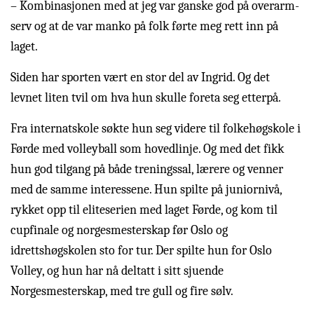
– Kombinasjonen med at jeg var ganske god på overarm-
serv og at de var manko på folk førte meg rett inn på
laget.
Siden har sporten vært en stor del av Ingrid. Og det
levnet liten tvil om hva hun skulle foreta seg etterpå.
Fra internatskole søkte hun seg videre til folkehøgskole i
Førde med volleyball som hovedlinje. Og med det fikk
hun god tilgang på både treningssal, lærere og venner
med de samme interessene. Hun spilte på juniornivå,
rykket opp til eliteserien med laget Førde, og kom til
cupfinale og norgesmesterskap før Oslo og
idrettshøgskolen sto for tur. Der spilte hun for Oslo
Volley, og hun har nå deltatt i sitt sjuende
Norgesmesterskap, med tre gull og fire sølv.