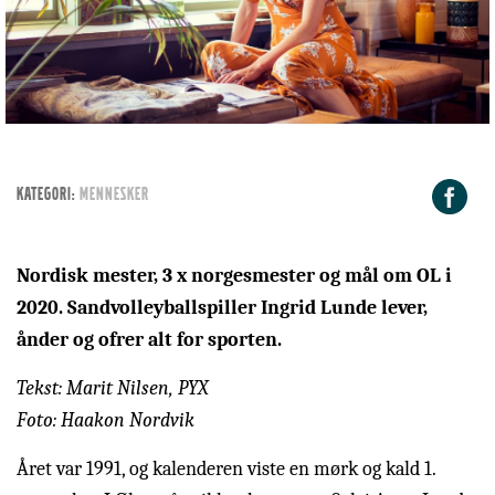
F
KATEGORI:
Mennesker
Nordisk mester, 3 x norgesmester og mål om OL i
2020. Sandvolleyballspiller Ingrid Lunde lever,
ånder og ofrer alt for sporten.
Tekst: Marit Nilsen, PYX
Foto: Haakon Nordvik
Året var 1991, og kalenderen viste en mørk og kald 1.