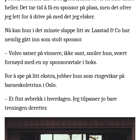
heller. Det tar tid å få en sponsor på plass, men det ofrer
jeg lett for å drive på med det jeg elsker.
Nå kan hun i det minste slappe litt av. Laastad & Co har
nemlig gått inn som stolt sponsor.
– Volvo satser på vinnere, ikke sant, smiler hun, svært
fornøyd med en ny sponsoravtale i boks.
For å spe på litt ekstra, jobber hun som ringevikar på
barneskoletrinn i Oslo.
– Et fint avbrekk i hverdagen. Jeg tilpasser jo bare
treningen deretter.