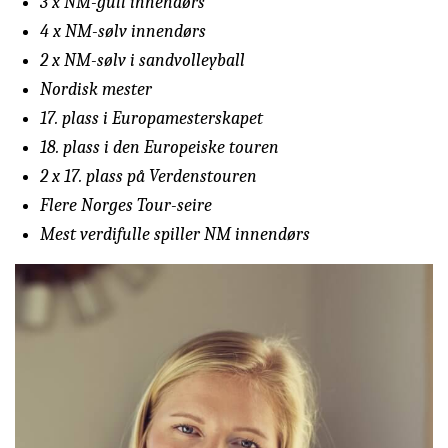
3 x NM-gull innendørs
4 x NM-sølv innendørs
2 x NM-sølv i sandvolleyball
Nordisk mester
17. plass i Europamesterskapet
18. plass i den Europeiske touren
2 x 17. plass på Verdenstouren
Flere Norges Tour-seire
Mest verdifulle spiller NM innendørs