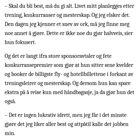
– Skal du bli best, må du gi alt. Livet mitt planlegges etter
trening, konkurranser og mesterskap. Og jeg elsker det.
Den dagen jeg kjenner et snev av ork, må jeg finne meg
noe annet å gjøre. Dette er ikke noe du gjør halvveis, sier
hun fokusert.
Og det er langt ifra store sponsoravtaler og fete
konkurransepremier som gjør at hun sitter sene kvelder
og booker de billigste fly- og hotellbillettene i forkant av
treningsleirer og mesterskap. Og dersom hun kan spare
ekstra på å reise kun med håndbagasje, ja da gjør hun det
også.
– Det er ingen lukrativ idrett, men jeg får i det minste
gjøre det jeg liker aller best og attpåtil kalle det jobben
min.