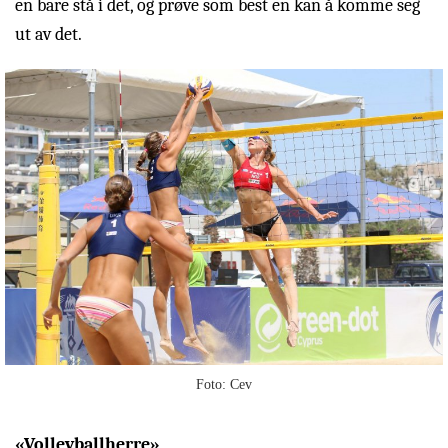
en bare stå i det, og prøve som best en kan å komme seg
ut av det.
Foto: Cev
«Volleyballherre
»