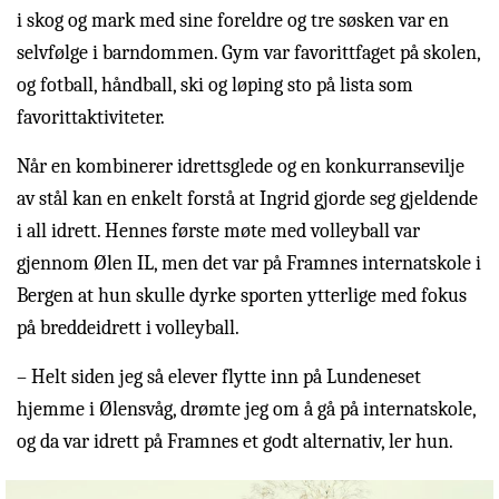
i skog og mark med sine foreldre og tre søsken var en
selvfølge i barndommen. Gym var favorittfaget på skolen,
og fotball, håndball, ski og løping sto på lista som
favorittaktiviteter.
Når en kombinerer idrettsglede og en konkurransevilje
av stål kan en enkelt forstå at Ingrid gjorde seg gjeldende
i all idrett. Hennes første møte med volleyball var
gjennom Ølen IL, men det var på Framnes internatskole i
Bergen at hun skulle dyrke sporten ytterlige med fokus
på breddeidrett i volleyball.
– Helt siden jeg så elever flytte inn på Lundeneset
hjemme i Ølensvåg, drømte jeg om å gå på internatskole,
og da var idrett på Framnes et godt alternativ, ler hun.