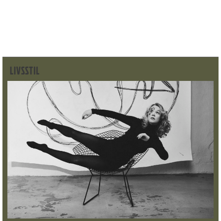
LIVSSTIL