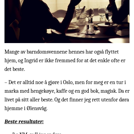
Mange av barndomsvennene hennes har også flyttet
hjem, og Ingrid er ikke fremmed for at det enkle ofte er
det beste.
– Det er alltid noe å gjøre i Oslo, men for meg er en tur i
marka med hengekøye, kaffe og en god bok, magisk. Da er
livet på sitt aller beste. Og det finner jeg rett utenfor døra
hjemme i Ølensvåg.
Beste resultater: