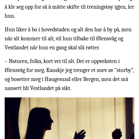
å kle seg opp for så å måtte skifte til treningstøy igjen, ler
hun.
Hun liker å bo i hovedstaden og alt den har å by på, men
når alt kommer til alt, vil hun tilbake til Ølensvåg og
Vestlandet når hun en gang skal slå røtter.
– Naturen, folka, kort vei til alt. Det er oppveksten i
Ølensvåg for meg. Kanskje jeg trenger et snev av ”storby”,
og bosetter meg i Haugesund eller Bergen, men det må
uansett bli Vestlandet på sikt.