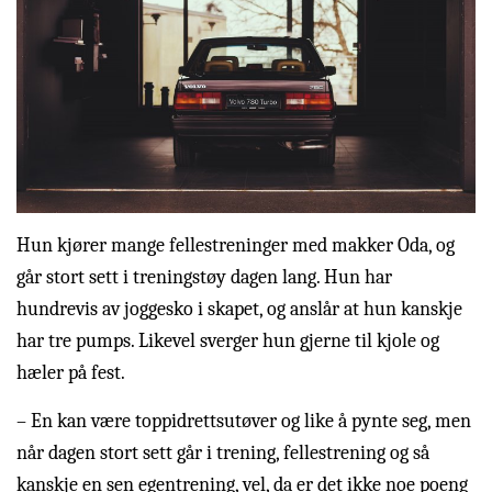
Hun kjører mange fellestreninger med makker Oda, og
går stort sett i treningstøy dagen lang. Hun har
hundrevis av joggesko i skapet, og anslår at hun kanskje
har tre pumps. Likevel sverger hun gjerne til kjole og
hæler på fest.
– En kan være toppidrettsutøver og like å pynte seg, men
når dagen stort sett går i trening, fellestrening og så
kanskje en sen egentrening, vel, da er det ikke noe poeng