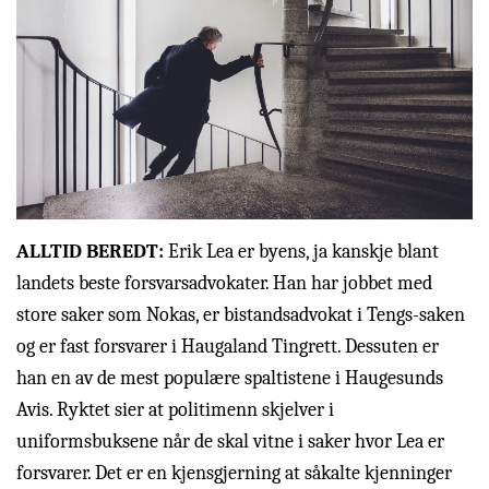
ALLTID BEREDT:
Erik Lea er byens, ja kanskje blant
landets beste forsvarsadvokater. Han har jobbet med
store saker som Nokas, er bistandsadvokat i Tengs-saken
og er fast forsvarer i Haugaland Tingrett. Dessuten er
han en av de mest populære spaltistene i Haugesunds
Avis. Ryktet sier at politimenn skjelver i
uniformsbuksene når de skal vitne i saker hvor Lea er
forsvarer. Det er en kjensgjerning at såkalte kjenninger