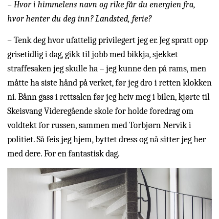
– Hvor i himmelens navn og rike får du energien fra,
hvor henter du deg inn? Landsted, ferie?
– Tenk deg hvor ufattelig privilegert jeg er. Jeg spratt opp
grisetidlig i dag, gikk til jobb med bikkja, sjekket
straffesaken jeg skulle ha – jeg kunne den på rams, men
måtte ha siste hånd på verket, før jeg dro i retten klokken
ni. Bånn gass i rettsalen før jeg heiv meg i bilen, kjørte til
Skeisvang Videregående skole for holde foredrag om
voldtekt for russen, sammen med Torbjørn Nervik i
politiet. Så feis jeg hjem, byttet dress og nå sitter jeg her
med dere. For en fantastisk dag.