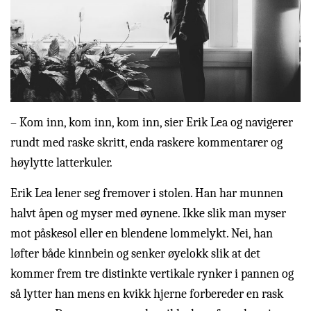
– Kom inn, kom inn, kom inn, sier Erik Lea og navigerer
rundt med raske skritt, enda raskere kommentarer og
høylytte latterkuler.
Erik Lea lener seg fremover i stolen. Han har munnen
halvt åpen og myser med øynene. Ikke slik man myser
mot påskesol eller en blendene lommelykt. Nei, han
løfter både kinnbein og senker øyelokk slik at det
kommer frem tre distinkte vertikale rynker i pannen og
så lytter han mens en kvikk hjerne forbereder en rask