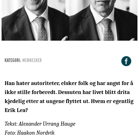
F
KATEGORI:
Mennesker
Han hater autoriteter, elsker folk og har angst for å
ikke stille forberedt. Dessuten har livet blitt drita
kjedelig etter at ungene flyttet ut. Hvem er egentlig
Erik Lea?
Tekst: Alexander Urrang Hauge
Foto: Haakon Nordvik