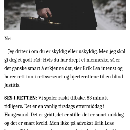
Nei.
– Jeg driter i om du er skyldig eller uskyldig. Men jeg skal
gi deg et godt råd: Hvis du har drept et menneske, så er
det ganske smart å erkjenne det, sier Erik Lea intenst og
borer rett inn i rettsvesenet og hjerterøttene til en blind
Justitia.
SES I RETTEN:
Vi spoler raskt tilbake. 83 minutt
tidligere. Det er en vanlig tirsdags ettermiddag i
Haugesund. Det er grått, det er stille, det er snart middag
og det er snart kveld. Men ikke på advokat Erik Leas