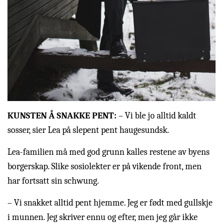
KUNSTEN Å SNAKKE PENT:
– Vi ble jo alltid kaldt
sosser, sier Lea på slepent pent haugesundsk.
Lea-familien må med god grunn kalles restene av byens
borgerskap. Slike sosiolekter er på vikende front, men
har fortsatt sin schwung.
– Vi snakket alltid pent hjemme. Jeg er født med gullskje
i munnen. Jeg skriver ennu og efter, men jeg går ikke