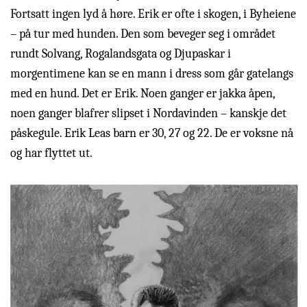
Fortsatt ingen lyd å høre. Erik er ofte i skogen, i Byheiene
– på tur med hunden. Den som beveger seg i området
rundt Solvang, Rogalandsgata og Djupaskar i
morgentimene kan se en mann i dress som går gatelangs
med en hund. Det er Erik. Noen ganger er jakka åpen,
noen ganger blafrer slipset i Nordavinden – kanskje det
påskegule. Erik Leas barn er 30, 27 og 22. De er voksne nå
og har flyttet ut.