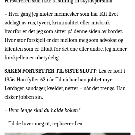
Forsvareren skal ikke ta stilling til skyldspørsmål.
– Hver gang jeg møter mennesker som har fått livet
ødelagt av rus, tyveri, kriminalitet eller misbruk –
hvorfor er det jeg som sitter på denne siden av bordet.
Hvor stor forskjell er det mellom meg som advokat og
klienten som er tiltalt for det ene eller andre. Jeg mener
forskjellen er ubetydelig.
SAKEN FORTSETTER TIL SISTE SLUTT:
Lea er født i
1956. Han fyller 62 i år. Til nå har han jobbet mye.
Lørdager, søndager, kvelder, netter – når det trengs. Han
elsker jobben sin.
– Hvor lenge skal du holde koken?
– Til de hiver meg ut, repliserer Lea.