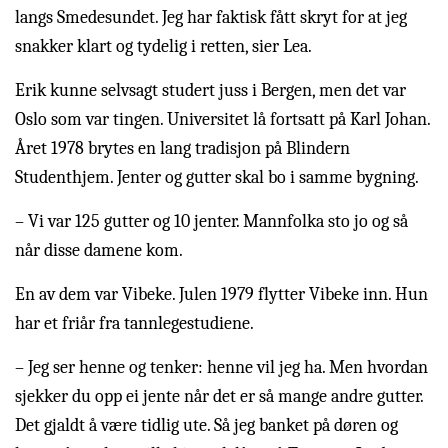
langs Smedesundet. Jeg har faktisk fått skryt for at jeg
snakker klart og tydelig i retten, sier Lea.
Erik kunne selvsagt studert juss i Bergen, men det var
Oslo som var tingen. Universitet lå fortsatt på Karl Johan.
Året 1978 brytes en lang tradisjon på Blindern
Studenthjem. Jenter og gutter skal bo i samme bygning.
– Vi var 125 gutter og 10 jenter. Mannfolka sto jo og så
når disse damene kom.
En av dem var Vibeke. Julen 1979 flytter Vibeke inn. Hun
har et friår fra tannlegestudiene.
– Jeg ser henne og tenker: henne vil jeg ha. Men hvordan
sjekker du opp ei jente når det er så mange andre gutter.
Det gjaldt å være tidlig ute. Så jeg banket på døren og