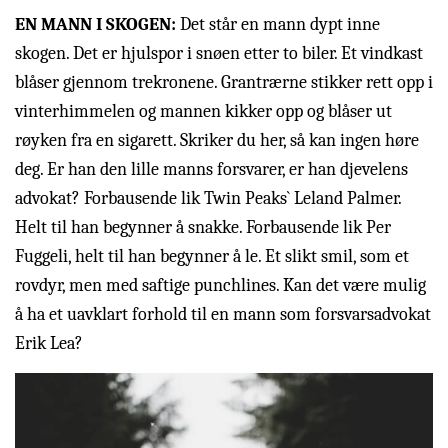
EN MANN I SKOGEN:
Det står en mann dypt inne
skogen. Det er hjulspor i snøen etter to biler. Et vindkast
blåser gjennom trekronene. Grantrærne stikker rett opp i
vinterhimmelen og mannen kikker opp og blåser ut
røyken fra en sigarett. Skriker du her, så kan ingen høre
deg. Er han den lille manns forsvarer, er han djevelens
advokat? Forbausende lik Twin Peaks` Leland Palmer.
Helt til han begynner å snakke. Forbausende lik Per
Fuggeli, helt til han begynner å le. Et slikt smil, som et
rovdyr, men med saftige punchlines. Kan det være mulig
å ha et uavklart forhold til en mann som forsvarsadvokat
Erik Lea?