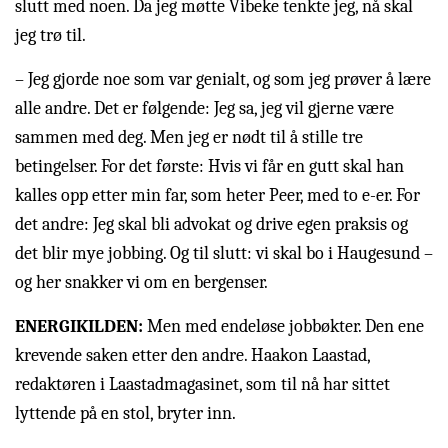
slutt med noen. Da jeg møtte Vibeke tenkte jeg, nå skal
jeg trø til.
– Jeg gjorde noe som var genialt, og som jeg prøver å lære
alle andre. Det er følgende: Jeg sa, jeg vil gjerne være
sammen med deg. Men jeg er nødt til å stille tre
betingelser. For det første: Hvis vi får en gutt skal han
kalles opp etter min far, som heter Peer, med to e-er. For
det andre: Jeg skal bli advokat og drive egen praksis og
det blir mye jobbing. Og til slutt: vi skal bo i Haugesund –
og her snakker vi om en bergenser.
ENERGIKILDEN:
Men med endeløse jobbøkter. Den ene
krevende saken etter den andre. Haakon Laastad,
redaktøren i Laastadmagasinet, som til nå har sittet
lyttende på en stol, bryter inn.