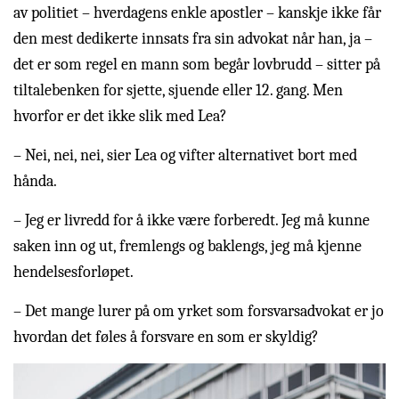
av politiet – hverdagens enkle apostler – kanskje ikke får
den mest dedikerte innsats fra sin advokat når han, ja –
det er som regel en mann som begår lovbrudd – sitter på
tiltalebenken for sjette, sjuende eller 12. gang. Men
hvorfor er det ikke slik med Lea?
– Nei, nei, nei, sier Lea og vifter alternativet bort med
hånda.
– Jeg er livredd for å ikke være forberedt. Jeg må kunne
saken inn og ut, fremlengs og baklengs, jeg må kjenne
hendelsesforløpet.
– Det mange lurer på om yrket som forsvarsadvokat er jo
hvordan det føles å forsvare en som er skyldig?