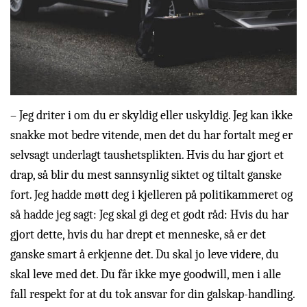
– Jeg driter i om du er skyldig eller uskyldig. Jeg kan ikke
snakke mot bedre vitende, men det du har fortalt meg er
selvsagt underlagt taushetsplikten. Hvis du har gjort et
drap, så blir du mest sannsynlig siktet og tiltalt ganske
fort. Jeg hadde møtt deg i kjelleren på politikammeret og
så hadde jeg sagt: Jeg skal gi deg et godt råd: Hvis du har
gjort dette, hvis du har drept et menneske, så er det
ganske smart å erkjenne det. Du skal jo leve videre, du
skal leve med det. Du får ikke mye goodwill, men i alle
fall respekt for at du tok ansvar for din galskap-handling.