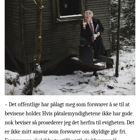
– Det offentlige har pålagt meg som forsvarer å se til at
bevisene holder. Hvis påtalemyndighetene ikke har gode
nok beviser så prosederer jeg det herfra til evigheten. Det
er ikke mitt ansvar som forsvarer om skyldige går fri.