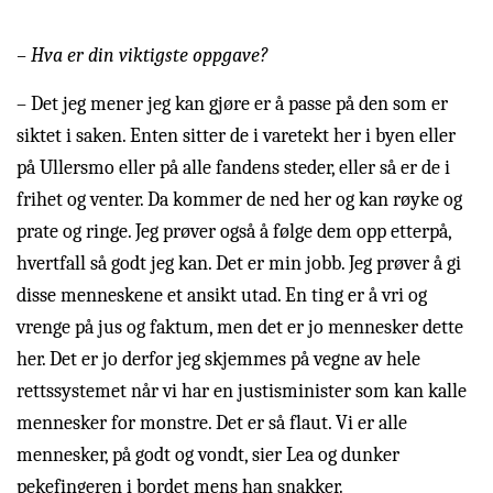
– Hva er din viktigste oppgave?
– Det jeg mener jeg kan gjøre er å passe på den som er
siktet i saken. Enten sitter de i varetekt her i byen eller
på Ullersmo eller på alle fandens steder, eller så er de i
frihet og venter. Da kommer de ned her og kan røyke og
prate og ringe. Jeg prøver også å følge dem opp etterpå,
hvertfall så godt jeg kan. Det er min jobb. Jeg prøver å gi
disse menneskene et ansikt utad. En ting er å vri og
vrenge på jus og faktum, men det er jo mennesker dette
her. Det er jo derfor jeg skjemmes på vegne av hele
rettssystemet når vi har en justisminister som kan kalle
mennesker for monstre. Det er så flaut. Vi er alle
mennesker, på godt og vondt, sier Lea og dunker
pekefingeren i bordet mens han snakker.