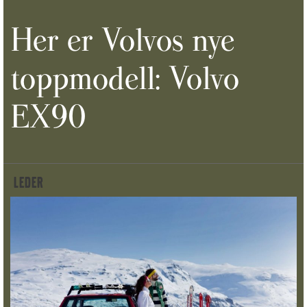
Her er Volvos nye
toppmodell: Volvo
EX90
LEDER